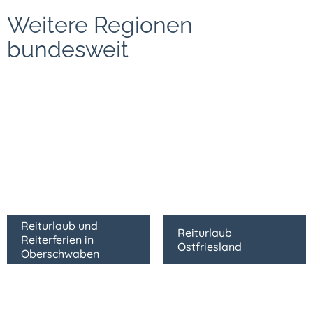
Weitere Regionen
bundesweit
Reiturlaub und
Reiturlaub
Reiterferien in
Ostfriesland
Oberschwaben