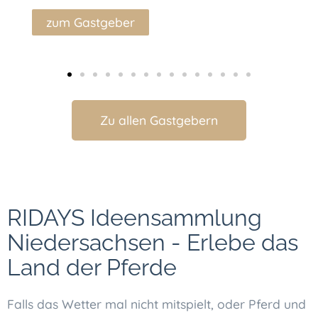
Deu
zum Gastgeber
z
Zu allen Gastgebern
RIDAYS Ideensammlung
Niedersachsen - Erlebe das
Land der Pferde
Falls das Wetter mal nicht mitspielt, oder Pferd und