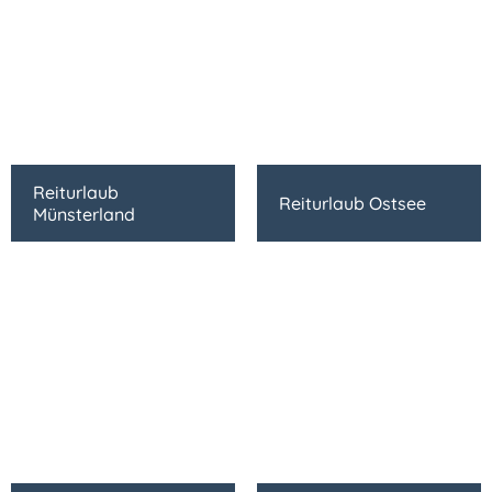
Reiturlaub
Reiturlaub Ostsee
Münsterland