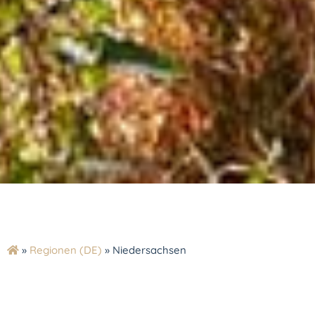
»
Regionen (DE)
»
Niedersachsen