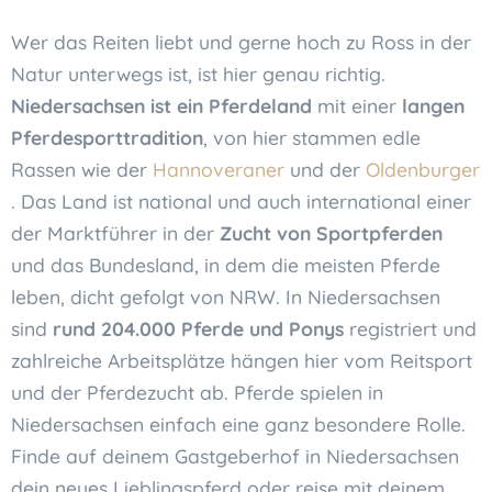
Wer das Reiten liebt und gerne hoch zu Ross in der
Natur unterwegs ist, ist hier genau richtig.
Niedersachsen ist ein Pferdeland
mit einer
langen
Pferdesporttradition
, von hier stammen edle
Rassen wie der
Hannoveraner
und der
Oldenburger
. Das Land ist national und auch international einer
der Marktführer in der
Zucht von Sportpferden
und das Bundesland, in dem die meisten Pferde
leben, dicht gefolgt von NRW. In Niedersachsen
sind
rund 204.000 Pferde und Ponys
registriert und
zahlreiche Arbeitsplätze hängen hier vom Reitsport
und der Pferdezucht ab. Pferde spielen in
Niedersachsen einfach eine ganz besondere Rolle.
Finde auf deinem Gastgeberhof in Niedersachsen
dein neues Lieblingspferd oder reise mit deinem