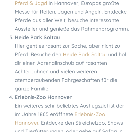
Pferd & Jagd
in Hannover, Europas größte
Messe für Reiten, Jagen und Angeln. Entdecke
Pferde aus aller Welt, besuche interessante
Aussteller und genieße das Rahmenprogramm.
Heide Park Soltau
Hier geht es rasant zur Sache, aber nicht zu
Pferd. Besuche den
Heide Park Soltau
und hol
dir einen Adrenalinschub auf rasanten
Achterbahnen und vielen weiteren
atemberaubenden Fahrgeschäften für die
ganze Familie.
Erlebnis-Zoo Hannover
Ein weiteres sehr beliebtes Ausflugsziel ist der
im Jahre 1865 eröffnete
Erlebnis-Zoo
Hannover
. Entdecke den Streichelzoo, Shows
und Tierfütterungen, oder gehe auf Safari in