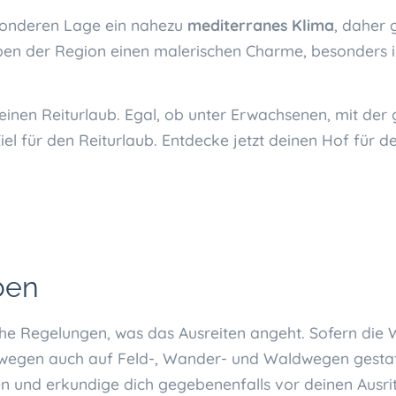
sonderen Lage ein nahezu
mediterranes Klima
, daher 
en der Region einen malerischen Charme, besonders i
 einen Reiturlaub. Egal, ob unter Erwachsenen, mit der
Ziel für den Reiturlaub. Entdecke jetzt deinen Hof für
ben
he Regelungen, was das Ausreiten angeht. Sofern die W
wegen auch auf Feld-, Wander- und Waldwegen gestatte
 und erkundige dich gegebenenfalls vor deinen Ausrit