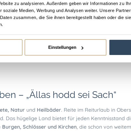
ch um die Hügel
Website zu analysieren. Außerdem geben wir Informationen zu I
Bedingungen für einen
r soziale Medien, Werbung und Analysen weiter. Unsere Partner
 Daten zusammen, die Sie ihnen bereitgestellt haben oder die s
n.
Einstellungen
ben – „Ällas hodd sei Sach“
ete, Natur
und
Heilbäder
. Reite im Reiturlaub in Ob
nd. Das hügelige Land bietet für jeden Kenntnisstand 
e
Burgen, Schlösser und Kirchen
, die schon von weite