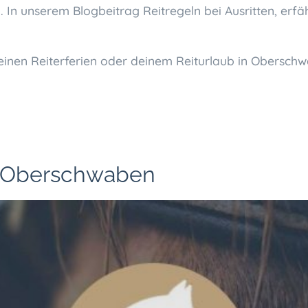
In unserem Blogbeitrag Reitregeln bei Ausritten, erf
einen Reiterferien oder deinem Reiturlaub in Oberschw
n Oberschwaben