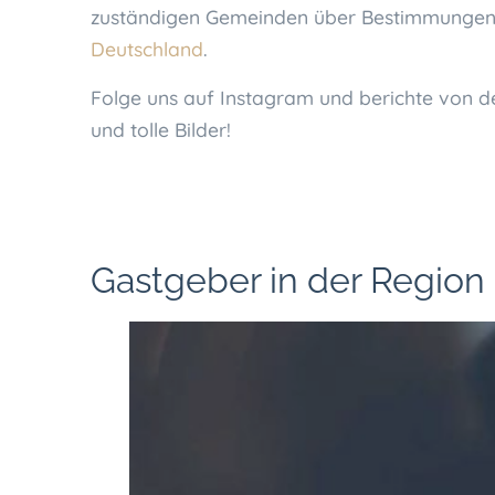
zuständigen Gemeinden über Bestimmungen. 
Deutschland
.
Folge uns auf Instagram und berichte von d
und tolle Bilder!
Gastgeber in der Regio