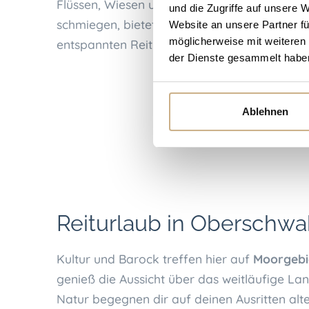
Flüssen, Wiesen und kleinen Wäldern, die si
und die Zugriffe auf unsere 
schmiegen, bietet die Region die perfekten 
Website an unsere Partner fü
möglicherweise mit weiteren
entspannten Reiturlaub in Oberschwaben.
der Dienste gesammelt habe
Ablehnen
Reiturlaub in Oberschwa
Kultur und Barock treffen hier auf
Moorgebi
genieß die Aussicht über das weitläufige La
Natur begegnen dir auf deinen Ausritten alt