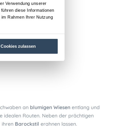
hrer Verwendung unserer
 führen diese Informationen
ie im Rahmen Ihrer Nutzung
Cookies zulassen
erschwaben an
blumigen Wiesen
entlang und
die idealen Routen. Neben der prächtigen
m ihren
Barockstil
erahnen lassen.