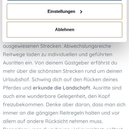
nur ab.
Einstellungen
Ausreiten in Hessen
Ablehnen
In Hessen gibt es ein
gutes Reitwegnetz
mit
ausgewiesenen Strecken. Abwechslungsreiche
Reitwege laden zu individuellen und geführten
Ausritten ein. Von deinem Gastgeber erfährst du
mehr über die schönsten Strecken rund um deinen
Urlaubshof. Schwing dich auf den Rücken deines
Pferdes und
erkunde die Landschaft
. Ausritte sind
auch eine wunderbare Gelegenheit, den Kopf
freizubekommen. Denke aber daran, dass man sich
immer an die gängigen Reitregeln halten und vor
allem auf andere Rücksicht nehmen muss.