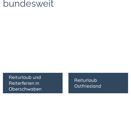
bundesweit
Reiturlaub und
Reiturlaub
Reiterferien in
Ostfriesland
Oberschwaben