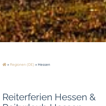
»
Regionen (DE)
»
Hessen
Reiterferien Hessen &