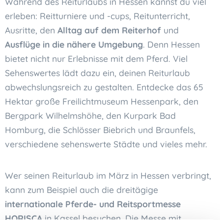
Während des Reiturlaubs in Hessen kannst du viel
erleben: Reitturniere und -cups, Reitunterricht,
Ausritte, den
Alltag auf dem Reiterhof
und
Ausflüge in die nähere Umgebung
. Denn Hessen
bietet nicht nur Erlebnisse mit dem Pferd. Viel
Sehenswertes lädt dazu ein, deinen Reiturlaub
abwechslungsreich zu gestalten. Entdecke das 65
Hektar große Freilichtmuseum Hessenpark, den
Bergpark Wilhelmshöhe, den Kurpark Bad
Homburg, die Schlösser Biebrich und Braunfels,
verschiedene sehenswerte Städte und vieles mehr.
Wer seinen Reiturlaub im März in Hessen verbringt,
kann zum Beispiel auch die dreitägige
internationale
Pferde- und Reitsportmesse
HORISCA
in Kassel besuchen. Die Messe mit