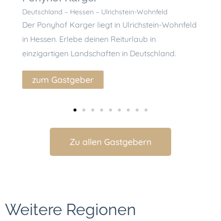
Deutschland – Hessen – Ulrichstein-Wohnfeld
Deut
Der Ponyhof Karger liegt in Ulrichstein-Wohnfeld
Der 
in Hessen. Erlebe deinen Reiturlaub in
Hess
einzigartigen Landschaften in Deutschland.
Lan
zum Gastgeber
z
Zu allen Gastgebern
Weitere Regionen