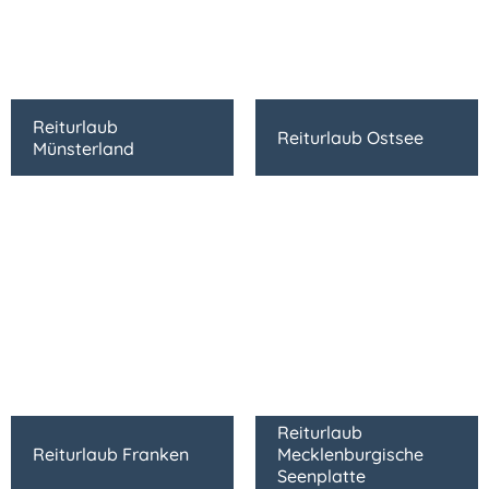
Reiturlaub
Reiturlaub Ostsee
Münsterland
Reiturlaub
Reiturlaub Franken
Mecklenburgische
Seenplatte