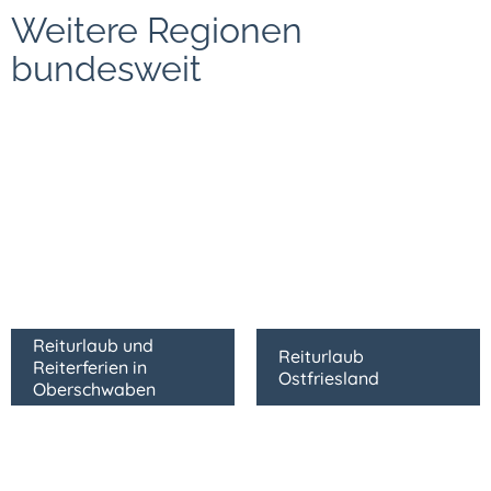
Weitere Regionen
bundesweit
Reiturlaub und
Reiturlaub
Reiterferien in
Ostfriesland
Oberschwaben