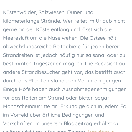
Küstenwälder, Salzwiesen, Dünen und
kilometerlange Strände. Wer reitet im Urlaub nicht
gerne an der Küste entlang und lässt sich die
Meeresluft um die Nase wehen. Die Ostsee hält
abwechslungsreiche Reitgebiete für jeden bereit.
Strandreiten ist jedoch häufig nur saisonal oder zu
bestimmten Tageszeiten möglich. Die Rücksicht auf
andere Strandbesucher geht vor, das betrifft auch
durch das Pferd entstandenen Verunreinigungen.
Einige Höfe haben auch Ausnahmegenehmigungen
für das Reiten am Strand oder bieten sogar
Mondscheinausritte an. Erkundige dich in jedem Fall
im Vorfeld über örtliche Bedingungen und
Vorschriften. In unserem Blogbeitrag erhältst du
weitere wichtige Infos zum Thema
Ausreiten in