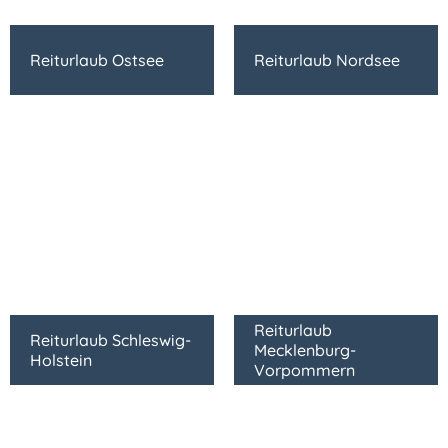
Reiturlaub Ostsee
Reiturlaub Nordsee
Reiturlaub
Reiturlaub Schleswig-
Mecklenburg-
Holstein
Vorpommern