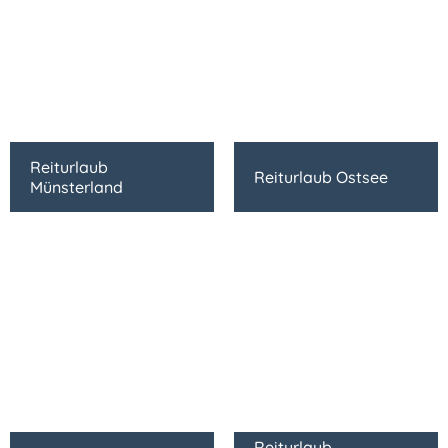
Reiturlaub
Reiturlaub Ostsee
Münsterland
Reiturlaub