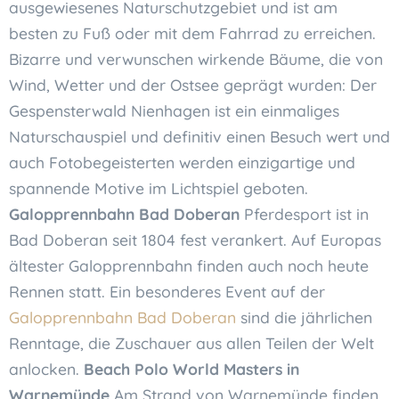
ausgewiesenes Naturschutzgebiet und ist am
besten zu Fuß oder mit dem Fahrrad zu erreichen.
Bizarre und verwunschen wirkende Bäume, die von
Wind, Wetter und der Ostsee geprägt wurden: Der
Gespensterwald Nienhagen ist ein einmaliges
Naturschauspiel und definitiv einen Besuch wert und
auch Fotobegeisterten werden einzigartige und
spannende Motive im Lichtspiel geboten.
Galopprennbahn Bad Doberan
Pferdesport ist in
Bad Doberan seit 1804 fest verankert. Auf Europas
ältester Galopprennbahn finden auch noch heute
Rennen statt. Ein besonderes Event auf der
Galopprennbahn Bad Doberan
sind die jährlichen
Renntage, die Zuschauer aus allen Teilen der Welt
anlocken.
Beach Polo World Masters in
Warnemünde
Am Strand von Warnemünde finden