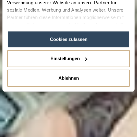
Verwendung unserer Website an unsere Partner für
soziale Medien, Werbung und Analysen weiter. Unsere
Partner führen diese Informationen möglicherweise mit
weiteren Daten zusammen, die Sie ihnen bereitgestellt
haben oder die sie im Rahmen Ihrer Nutzung der Dienste
Cookies zulassen
gesammelt haben.
Einstellungen
Ablehnen