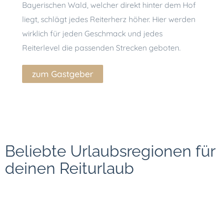
Bayerischen Wald, welcher direkt hinter dem Hof
zu
liegt, schlägt jedes Reiterherz höher. Hier werden
wirklich für jeden Geschmack und jedes
Reiterlevel die passenden Strecken geboten.
zum Gastgeber
Beliebte Urlaubsregionen für
deinen Reiturlaub