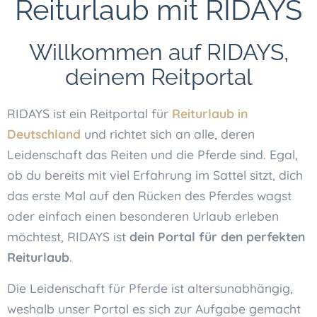
Reiturlaub mit RIDAYS
Das Online-Portal für deinen
Willkommen auf RIDAYS,
Reiturlaub
deinem Reitportal
FINDE DEINEN SCHÖNSTEN
RIDAYS ist ein Reitportal für
Reiturlaub in
REITURLAUB
Deutschland
und richtet sich an alle, deren
Leidenschaft das Reiten und die Pferde sind. Egal,
ob du bereits mit viel Erfahrung im Sattel sitzt, dich
das erste Mal auf den Rücken des Pferdes wagst
oder einfach einen besonderen Urlaub erleben
möchtest, RIDAYS ist
dein Portal für den perfekten
Reiturlaub
.
Die Leidenschaft für Pferde ist altersunabhängig,
weshalb unser Portal es sich zur Aufgabe gemacht