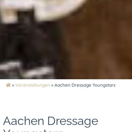
»
Veranstaltungen
»
Aachen Dressage Youngstars
Aachen Dressage