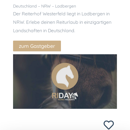
Deutschland – NRW – Ladbergen
Der Reiterhof Westerfeld liegt in Ladbergen in
NRW. Erlebe deinen Reiturlaub in einzigartigen
Landschaften in Deutschland.
zum Gastgeber