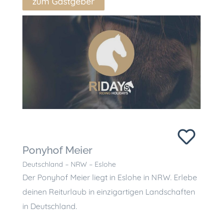
zum Gastgeber
Ponyhof Meier
Deutschland – NRW – Eslohe
Der Ponyhof Meier liegt in Eslohe in NRW. Erlebe
deinen Reiturlaub in einzigartigen Landschaften
in Deutschland.