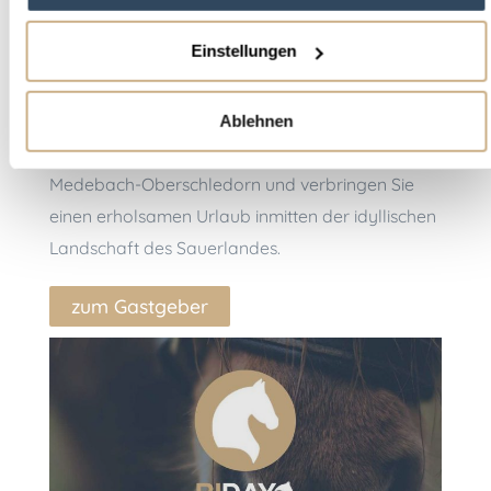
Einstellungen
Hellwiges Hof
Deutschland – Nordrhein-Westfalen – Medebach
Entdecken Sie unsere wunderschöne
Ablehnen
Ferienwohnung auf dem Hellwiges Hof in
Medebach-Oberschledorn und verbringen Sie
einen erholsamen Urlaub inmitten der idyllischen
Landschaft des Sauerlandes.
zum Gastgeber