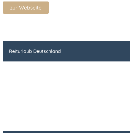
zur Webseite
Reiturlaub Deutschland