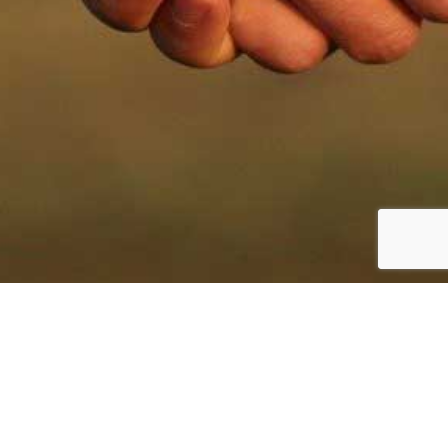
Unser Blog
Entdecke unseren Pferdeblog: Unsere Autoren sind