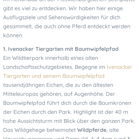
gibt es viel zu entdecken. Wir haben hier einige
Ausflugsziele und Sehenswürdigkeiten für dich
gesammelt, die auch ohne Pferd entdeckt werden
können.
1. Ivenacker Tiergarten mit Baumwipfelpfad
Ein Wildtierpark innerhalb eines alten
Landschaftsschutzgebietes. Begegne im
Ivenacker
Tiergarten und seinem Baumwipfelpfad
tausendjährigen Eichen, die zu den ältesten
Mitteleuropas gehören, auf Augenhöhe. Der
Baumwipfelpfad führt dich durch die Baumkronen
der Eichen durch den Park. Highlight ist der 40 m
hohe Aussichtsturm mit Blick über den ganzen Park.
Das Wildgehege beheimatet
Wildpferde
, alte
Hausschweinrassen und Damwild.
Auf dem rund 3