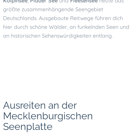
Kölpinsee
,
Plauer See
und
Fleesensee
heute das
größte zusammenhängende Seengebiet
Deutschlands. Ausgebaute Reitwege führen dich
hier durch schöne Wälder, an funkelnden Seen und
an historischen Sehenswürdigkeiten entlang.
Ausreiten an der
Mecklenburgischen
Seenplatte