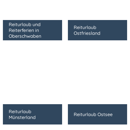
Reiturlaub und
Reiturlaub
Reiterferien in
Ostfriesland
Oberschwaben
Reiturlaub
Reiturlaub Ostsee
Münsterland