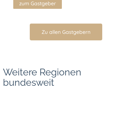
zum Gastgeber
zu
Zu allen Gastgebern
Weitere Regionen
bundesweit