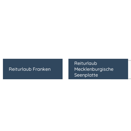
Reiturlaub
Reiturlaub Franken
Mecklenburgische
Seenplatte
Mehr Urlaubsregionen