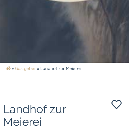
»
Gastgeber
»
Landhof zur Meierei
Landhof zur
Meierei