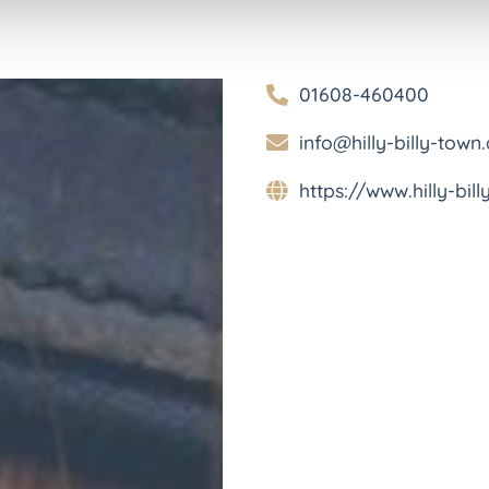
01608-460400
info@hilly-billy-town
https://www.hilly-bil