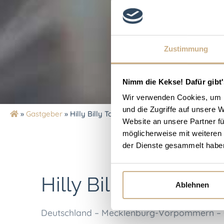
Zustimmung
Nimm die Kekse! Dafür gibt'
Wir verwenden Cookies, um I
und die Zugriffe auf unsere 
»
Gastgeber
»
Hilly Billy Town
Website an unsere Partner fü
möglicherweise mit weiteren
der Dienste gesammelt habe
Hilly Billy Town
Ablehnen
Deutschland – Mecklenburg-Vorpommern –