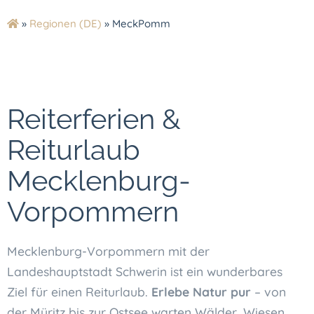
»
Regionen (DE)
»
MeckPomm
Reiterferien &
Reiturlaub
Mecklenburg-
Vorpommern
Mecklenburg-Vorpommern mit der
Landeshauptstadt Schwerin ist ein wunderbares
Ziel für einen Reiturlaub.
Erlebe Natur pur
– von
der Müritz bis zur Ostsee warten Wälder, Wiesen