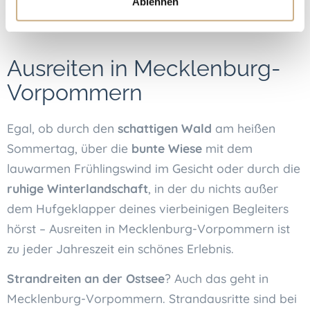
Warnemünde
und an der Selliner Seebrücke – ein
Ablehnen
einzigartiges Spektakel.
Ausreiten in Mecklenburg-
Vorpommern
Egal, ob durch den
schattigen Wald
am heißen
Sommertag, über die
bunte Wiese
mit dem
lauwarmen Frühlingswind im Gesicht oder durch die
ruhige Winterlandschaft
, in der du nichts außer
dem Hufgeklapper deines vierbeinigen Begleiters
hörst – Ausreiten in Mecklenburg-Vorpommern ist
zu jeder Jahreszeit ein schönes Erlebnis.
Strandreiten an der Ostsee
? Auch das geht in
Mecklenburg-Vorpommern. Strandausritte sind bei