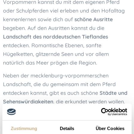
Vorpommern kannst du mit dem eigenen Pferd
oder Schulpferden viel erleben und den Hofalltag
kennenlernen sowie dich auf
schöne Ausritte
begeben. Auf den Ausritten kannst du die
Landschaft des norddeutschen Tieflandes
entdecken. Romantische Ebenen, sanfte
Hügelketten, glitzernde Seen und vor allem
natürlich das Meer prägen die Region.
Neben der mecklenburg-vorpommerschen
Landschaft, die du gemeinsam mit dem Pferd
entdecken kannst, gibt es auch schöne
Städte und
Sehenswürdigkeiten
, die erkundet werden wollen.
Gönn deinem Vierbeiner eine Auszeit und besuch
Rostock, Schwerin oder Stralsund. Ein beliebtes Ziel
ist auch das
NaturErlebnisZentrum Müritzeum
Zustimmung
Details
Über Cookies