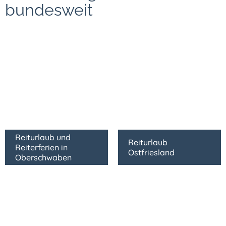
bundesweit
Reiturlaub und
Reiturlaub
Reiterferien in
Ostfriesland
Oberschwaben