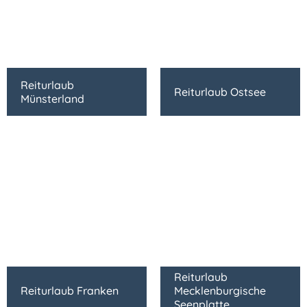
Reiturlaub
Reiturlaub Ostsee
Münsterland
Reiturlaub
Reiturlaub Franken
Mecklenburgische
Seenplatte