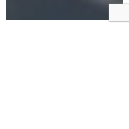
05196-735
info@ferienhof-steinbruch.de
http://www.ferienhof-steinbruch.de/