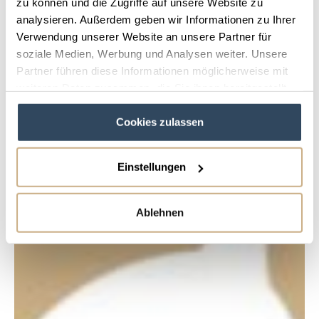
zu können und die Zugriffe auf unsere Website zu
analysieren. Außerdem geben wir Informationen zu Ihrer
Verwendung unserer Website an unsere Partner für
soziale Medien, Werbung und Analysen weiter. Unsere
Partner führen diese Informationen möglicherweise mit
weiteren Daten zusammen, die Sie ihnen bereitgestellt
haben oder die sie im Rahmen Ihrer Nutzung der Dienste
Cookies zulassen
gesammelt haben.
Einstellungen
Ablehnen