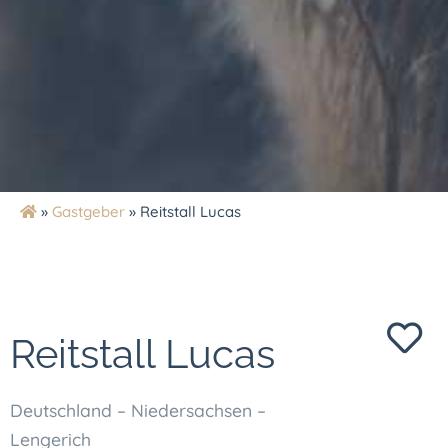
»
Gastgeber
»
Reitstall Lucas
Reitstall Lucas
Deutschland – Niedersachsen –
Lengerich