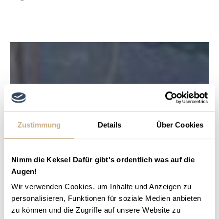
Zustimmung
Details
Über Cookies
Nimm die Kekse! Dafür gibt's ordentlich was auf die
Augen!
Wir verwenden Cookies, um Inhalte und Anzeigen zu
personalisieren, Funktionen für soziale Medien anbieten
zu können und die Zugriffe auf unsere Website zu