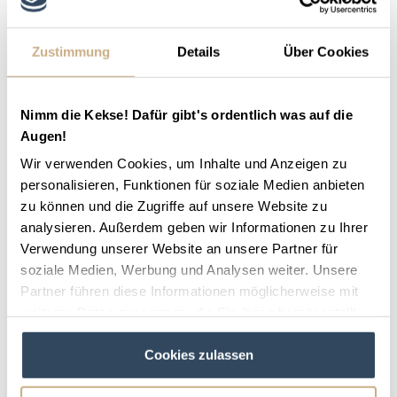
Mehr Informationen zum
Ausreiten in Deutschland
.
Zustimmung
Details
Über Cookies
Nimm die Kekse! Dafür gibt's ordentlich was auf die
Augen!
Wir verwenden Cookies, um Inhalte und Anzeigen zu
personalisieren, Funktionen für soziale Medien anbieten
zu können und die Zugriffe auf unsere Website zu
analysieren. Außerdem geben wir Informationen zu Ihrer
Verwendung unserer Website an unsere Partner für
soziale Medien, Werbung und Analysen weiter. Unsere
Partner führen diese Informationen möglicherweise mit
weiteren Daten zusammen, die Sie ihnen bereitgestellt
haben oder die sie im Rahmen Ihrer Nutzung der Dienste
Cookies zulassen
gesammelt haben.