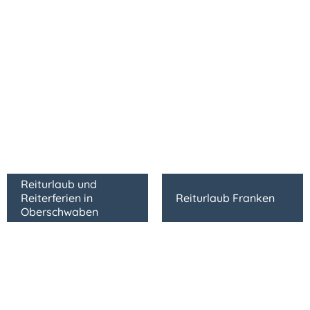
Reiturlaub und
Reiterferien in
Reiturlaub Franken
Oberschwaben