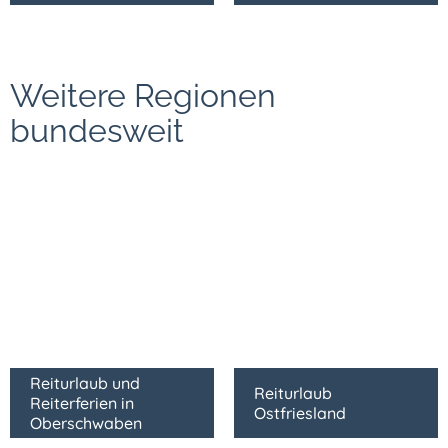
Weitere Regionen
bundesweit
Reiturlaub und
Reiturlaub
Reiterferien in
Ostfriesland
Oberschwaben