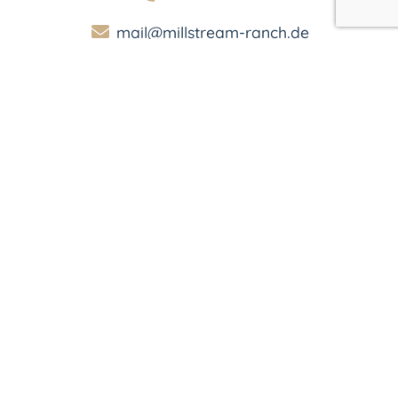
mail@millstream-ranch.de
http://www.millstream-ranch.de