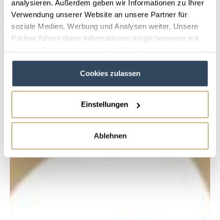
analysieren. Außerdem geben wir Informationen zu Ihrer
Verwendung unserer Website an unsere Partner für
soziale Medien, Werbung und Analysen weiter. Unsere
Partner führen diese Informationen möglicherweise mit
weiteren Daten zusammen, die Sie ihnen bereitgestellt
haben oder die sie im Rahmen Ihrer Nutzung der Dienste
Cookies zulassen
gesammelt haben.
Einstellungen
Ablehnen