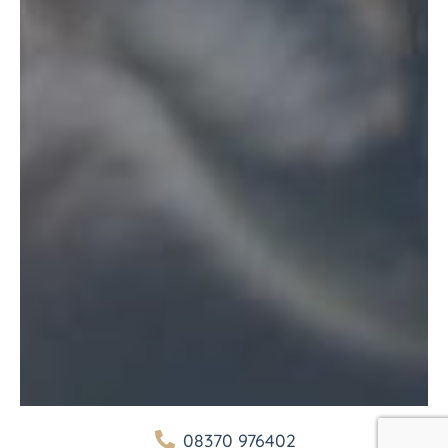
08370 976402