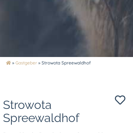
»
Gastgeber
»
Strowota Spreewaldhof
Strowota
Spreewaldhof