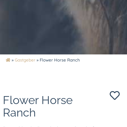
»
Gastgeber
»
Flower Horse Ranch
Flower Horse
Ranch