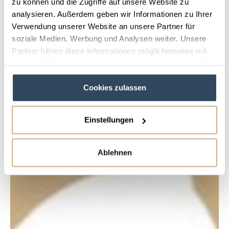
zu können und die Zugriffe auf unsere Website zu
analysieren. Außerdem geben wir Informationen zu Ihrer
Verwendung unserer Website an unsere Partner für
soziale Medien, Werbung und Analysen weiter. Unsere
Partner führen diese Informationen möglicherweise mit
weiteren Daten zusammen, die Sie ihnen bereitgestellt
haben oder die sie im Rahmen Ihrer Nutzung der Dienste
Cookies zulassen
gesammelt haben.
Einstellungen
Ablehnen