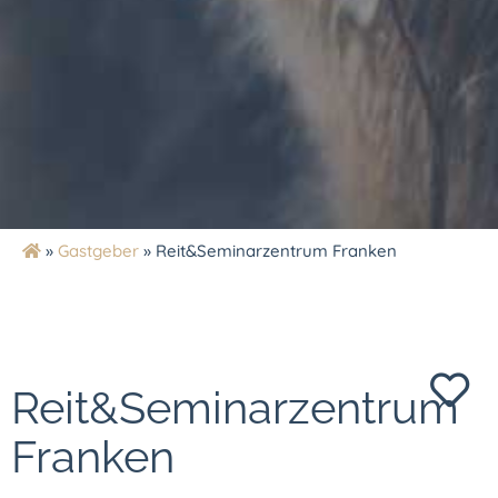
»
Gastgeber
»
Reit&Seminarzentrum Franken
Reit&Seminarzentrum
Franken