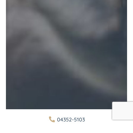
04352-5103
verwaltung@reiterhof-tramm.de