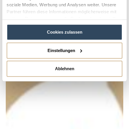
soziale Medien, Werbung und Analysen weiter. Unsere
Partner führen diese Informationen möglicherweise mit
weiteren Daten zusammen, die Sie ihnen bereitgestellt
haben oder die sie im Rahmen Ihrer Nutzung der Dienste
Cookies zulassen
gesammelt haben.
Einstellungen
Ablehnen