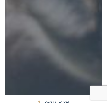
04721-29076