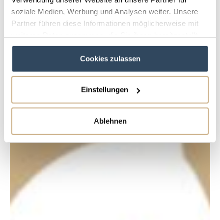
soziale Medien, Werbung und Analysen weiter. Unsere
Partner führen diese Informationen möglicherweise mit
weiteren Daten zusammen, die Sie ihnen bereitgestellt
haben oder die sie im Rahmen Ihrer Nutzung der Dienste
Cookies zulassen
gesammelt haben.
Einstellungen
Ablehnen