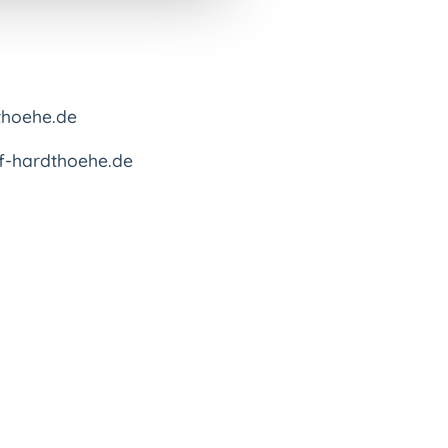
thoehe.de
of-hardthoehe.de