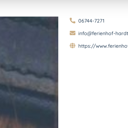
06744-7271
info@ferienhof-hard
https://www.ferienh