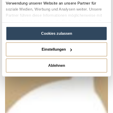
Verwendung unserer Website an unsere Partner für
soziale Medien, Werbung und Analysen weiter. Unsere
Partner führen diese Informationen möglicherweise mit
weiteren Daten zusammen, die Sie ihnen bereitgestellt
haben oder die sie im Rahmen Ihrer Nutzung der Dienste
Cookies zulassen
gesammelt haben.
Einstellungen
Ablehnen