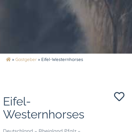
»
Gastgeber
»
Eifel-Westernhorses
Eifel-
Westernhorses
Deutschland – Rheinland Pfalz –