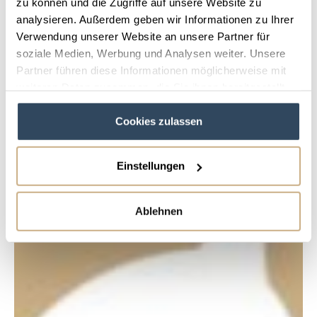
zu können und die Zugriffe auf unsere Website zu
analysieren. Außerdem geben wir Informationen zu Ihrer
Verwendung unserer Website an unsere Partner für
soziale Medien, Werbung und Analysen weiter. Unsere
Partner führen diese Informationen möglicherweise mit
weiteren Daten zusammen, die Sie ihnen bereitgestellt
haben oder die sie im Rahmen Ihrer Nutzung der Dienste
Cookies zulassen
gesammelt haben.
Einstellungen
Ablehnen