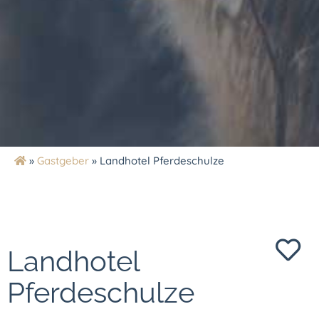
»
Gastgeber
»
Landhotel Pferdeschulze
Landhotel
Pferdeschulze