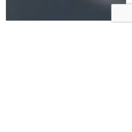
05858-786
info@pferdeschulze.de
https://www.pferdeschulze.de