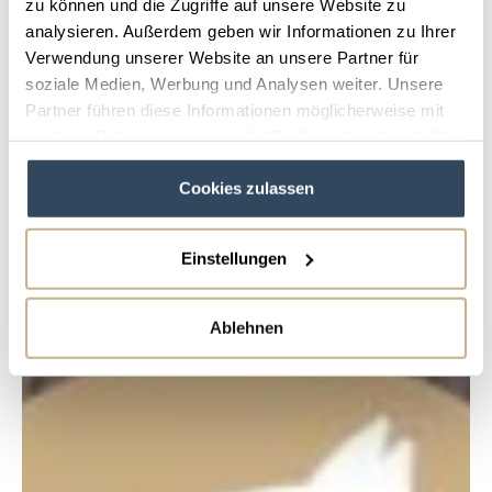
zu können und die Zugriffe auf unsere Website zu
analysieren. Außerdem geben wir Informationen zu Ihrer
Verwendung unserer Website an unsere Partner für
soziale Medien, Werbung und Analysen weiter. Unsere
Partner führen diese Informationen möglicherweise mit
weiteren Daten zusammen, die Sie ihnen bereitgestellt
haben oder die sie im Rahmen Ihrer Nutzung der Dienste
Cookies zulassen
gesammelt haben.
Einstellungen
Ablehnen