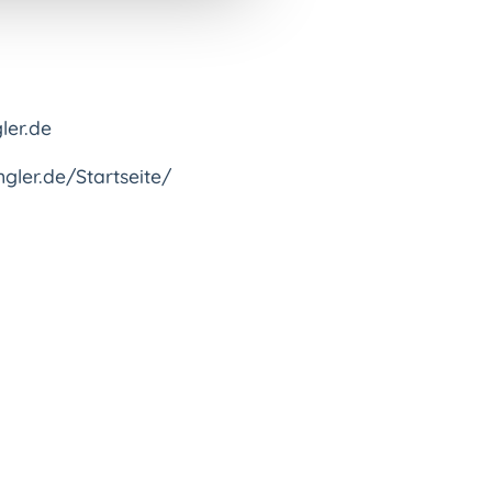
ler.de
ngler.de/Startseite/