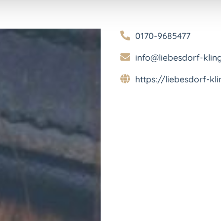
0170-9685477
info@liebesdorf-kling
https://liebesdorf-kli