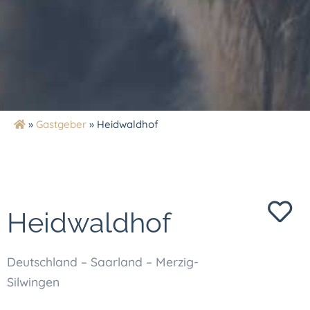
»
Gastgeber
»
Heidwaldhof
Heidwaldhof
Deutschland – Saarland – Merzig-
Silwingen