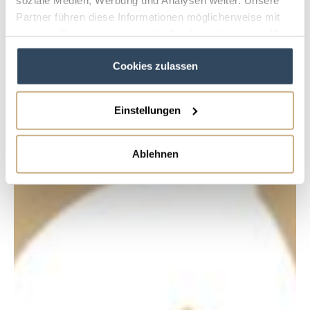
Partner führen diese Informationen möglicherweise mit
weiteren Daten zusammen, die Sie ihnen bereitgestellt
haben oder die sie im Rahmen Ihrer Nutzung der Dienste
Cookies zulassen
gesammelt haben.
Einstellungen
Ablehnen