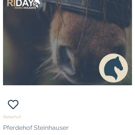
Reiterhof
Pferdehof Steinhauser