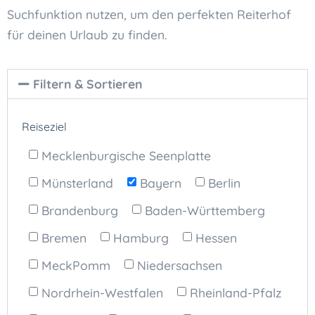
Suchfunktion nutzen, um den perfekten Reiterhof
für deinen Urlaub zu finden.
Filtern & Sortieren
Reiseziel
Mecklenburgische Seenplatte
Münsterland
Bayern
Berlin
Brandenburg
Baden-Württemberg
Bremen
Hamburg
Hessen
MeckPomm
Niedersachsen
Nordrhein-Westfalen
Rheinland-Pfalz