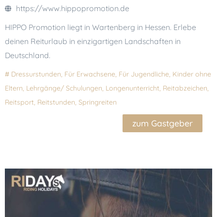
https://www.hippopromotion.de
HIPPO Promotion liegt in Wartenberg in Hessen. Erlebe
deinen Reiturlaub in einzigartigen Landschaften in
Deutschland.
#
Dressurstunden
,
Für Erwachsene
,
Für Jugendliche
,
Kinder ohne
Eltern
,
Lehrgänge/ Schulungen
,
Longenunterricht
,
Reitabzeichen
,
Reitsport
,
Reitstunden
,
Springreiten
zum Gastgeber