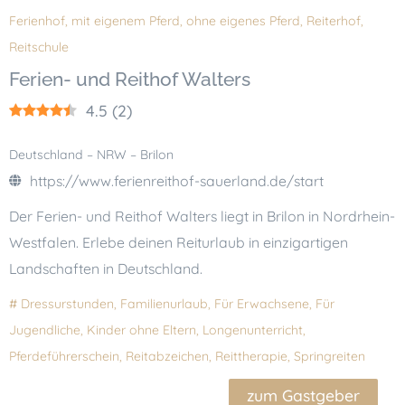
Ferienhof
,
mit eigenem Pferd
,
ohne eigenes Pferd
,
Reiterhof
,
Reitschule
Ferien- und Reithof Walters
4.5
(
2
)
Deutschland – NRW – Brilon
https://www.ferienreithof-sauerland.de/start
Der Ferien- und Reithof Walters liegt in Brilon in Nordrhein-
Westfalen. Erlebe deinen Reiturlaub in einzigartigen
Landschaften in Deutschland.
#
Dressurstunden
,
Familienurlaub
,
Für Erwachsene
,
Für
Jugendliche
,
Kinder ohne Eltern
,
Longenunterricht
,
Pferdeführerschein
,
Reitabzeichen
,
Reittherapie
,
Springreiten
zum Gastgeber