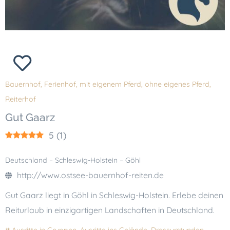
Bauernhof
,
Ferienhof
,
mit eigenem Pferd
,
ohne eigenes Pferd
,
Reiterhof
Gut Gaarz
5
(
1
)
Deutschland – Schleswig-Holstein – Göhl
http://www.ostsee-bauernhof-reiten.de
Gut Gaarz liegt in Göhl in Schleswig-Holstein. Erlebe deinen
Reiturlaub in einzigartigen Landschaften in Deutschland.