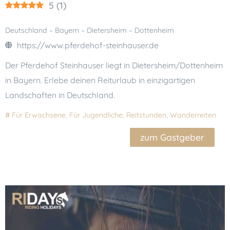
5
(
1
)
Deutschland – Bayern – Dietersheim – Dottenheim
https://www.pferdehof-steinhauser.de
Der Pferdehof Steinhauser liegt in Dietersheim/Dottenheim
in Bayern. Erlebe deinen Reiturlaub in einzigartigen
Landschaften in Deutschland.
#
Für Erwachsene
,
Für Jugendliche
,
Reitstunden
,
Wanderreiten
zum Gastgeber