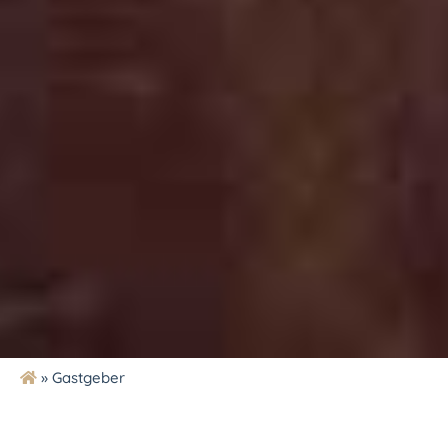
»
Gastgeber