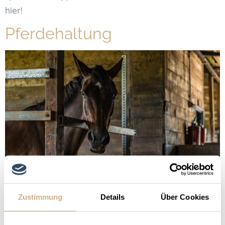
hier!
Pferdehaltung
Zustimmung
Details
Über Cookies
Welche unterschiedlichen Haltungsformen gibt es