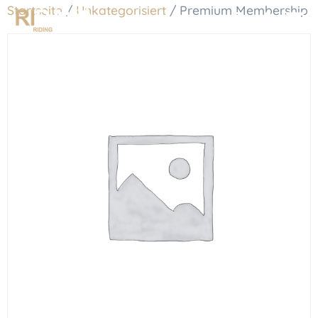
Startseite
/
Unkategorisiert
/ Premium Membership